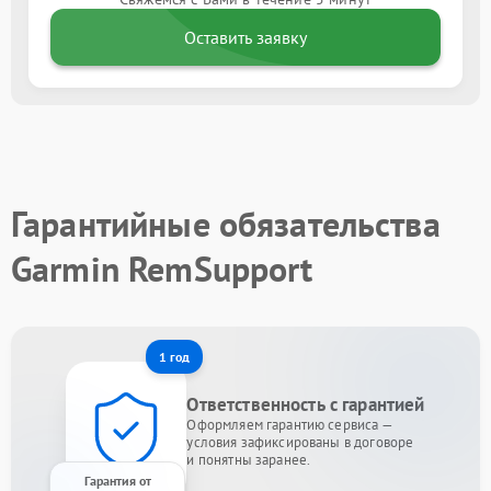
Оставить заявку
Гарантийные обязательства
Garmin RemSupport
1 год
Ответственность с гарантией
Оформляем гарантию сервиса —
условия зафиксированы в договоре
и понятны заранее.
Гарантия от