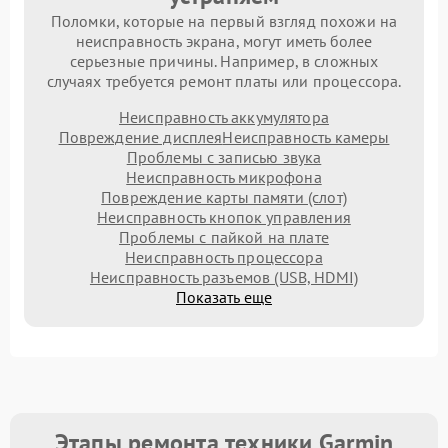
Поломки, которые на первый взгляд похожи на
неисправность экрана, могут иметь более
серьезные причины. Например, в сложных
случаях требуется ремонт платы или процессора.
Неисправность аккумулятора
Повреждение дисплея
Неисправность камеры
Проблемы с записью звука
Неисправность микрофона
Повреждение карты памяти (слот)
Неисправность кнопок управления
Проблемы с пайкой на плате
Неисправность процессора
Неисправность разъемов (USB, HDMI)
Показать еще
Этапы ремонта техники Garmin