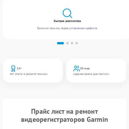
Быстрая диагностика
Выясним причину перед устранением дефекта.
13+
30 мин
лет опыта в ремонте техники
среднее время диагностики
Прайс лист на ремонт
видеорегистраторов Garmin