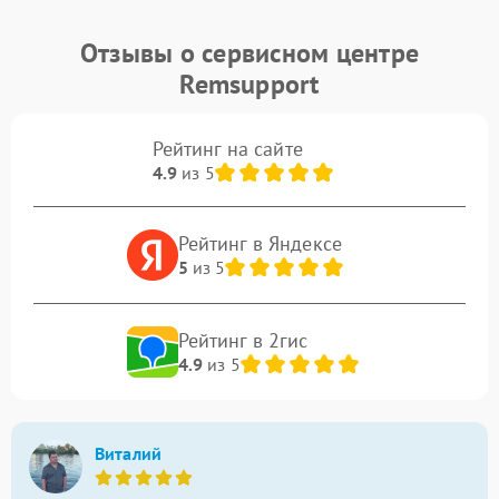
Отзывы о сервисном центре
Remsupport
Рейтинг на сайте
4.9
из 5
Рейтинг в Яндексе
5
из 5
Рейтинг в 2гис
4.9
из 5
Виталий