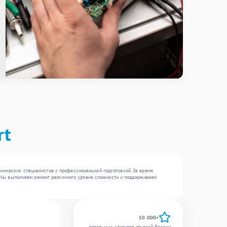
rt
хнических специалистов с профессиональной подготовкой. За время
 . Мы выполняем ремонт различного уровня сложности и поддерживаем
50 000+
довольных клиентов по всей России