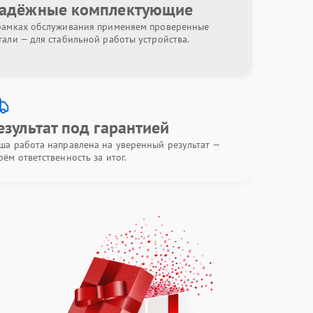
адёжные комплектующие
рамках обслуживания применяем проверенные
тали — для стабильной работы устройства.
езультат под гарантией
ша работа направлена на уверенный результат —
рём ответственность за итог.