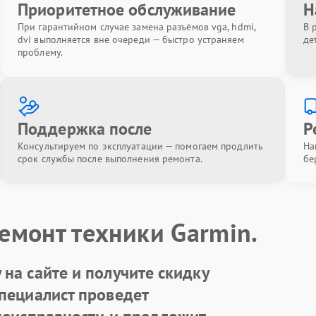
Приоритетное обслуживание
Н
При гарантийном случае замена разъёмов vga, hdmi,
В 
dvi выполняется вне очереди — быстро устраняем
де
проблему.
Поддержка после
Р
Консультируем по эксплуатации — помогаем продлить
На
срок службы после выполнения ремонта.
бе
емонт техники Garmin.
на сайте и получите скидку
Специалист проведет