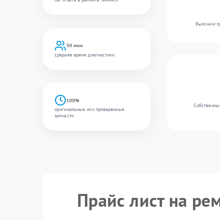
Выясним пр
30 мин
среднее время диагностики
100%
Собственный
оригинальные или проверенные
запчасти
Прайс лист на ре