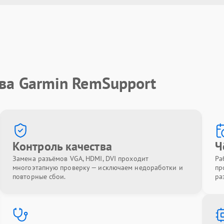
ва Garmin RemSupport
Контроль качества
Ч
Замена разъёмов VGA, HDMI, DVI проходит
Ра
многоэтапную проверку — исключаем недоработки и
пр
повторные сбои.
ра