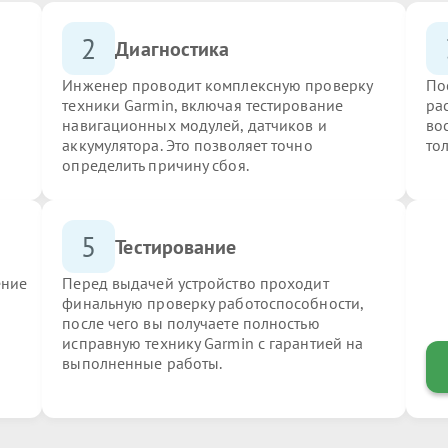
2
Диагностика
Инженер проводит комплексную проверку
По
техники Garmin, включая тестирование
ра
навигационных модулей, датчиков и
во
аккумулятора. Это позволяет точно
то
определить причину сбоя.
5
Тестирование
ение
Перед выдачей устройство проходит
финальную проверку работоспособности,
после чего вы получаете полностью
исправную технику Garmin с гарантией на
выполненные работы.