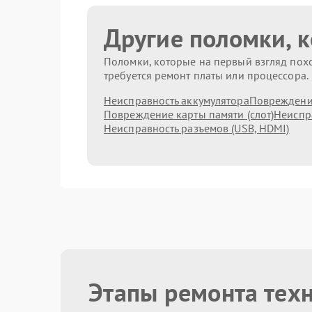
Другие поломки, 
Поломки, которые на первый взгляд похо
требуется ремонт платы или процессора.
Неисправность аккумулятора
Повреждени
Повреждение карты памяти (слот)
Неиспр
Неисправность разъемов (USB, HDMI)
Этапы ремонта тех