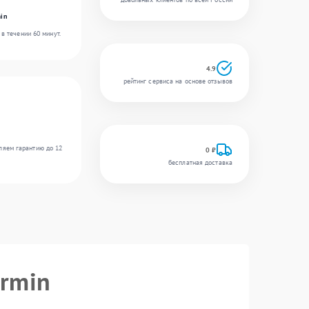
in
в течении 60 минут.
4.9
рейтинг сервиса на основе отзывов
ляем гарантию до 12
0 ₽
бесплатная доставка
armin