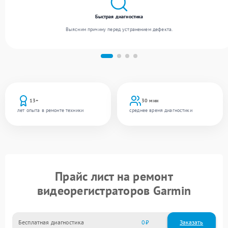
Быстрая диагностика
Выясним причину перед устранением дефекта.
13+
30 мин
лет опыта в ремонте техники
среднее время диагностики
Прайс лист на ремонт
видеорегистраторов Garmin
Бесплатная диагностика
0
Заказать