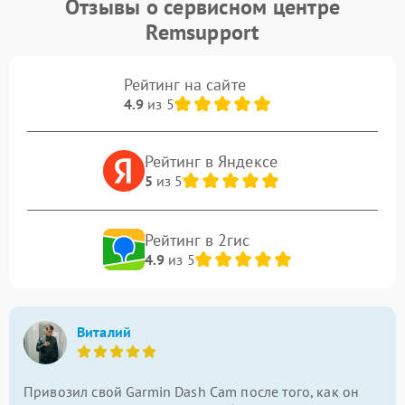
Отзывы о сервисном центре
Remsupport
Рейтинг на сайте
4.9
из 5
Рейтинг в Яндексе
5
из 5
Рейтинг в 2гис
4.9
из 5
Виталий
Привозил свой Garmin Dash Cam после того, как он