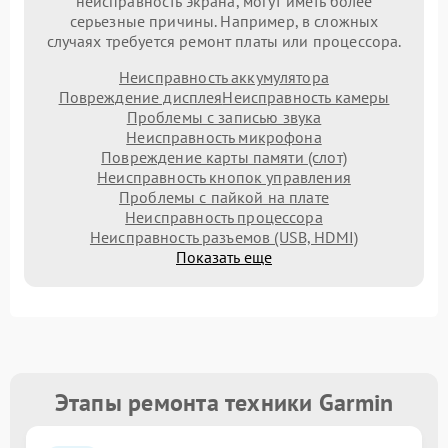
неисправность экрана, могут иметь более
серьезные причины. Например, в сложных
случаях требуется ремонт платы или процессора.
Неисправность аккумулятора
Повреждение дисплея
Неисправность камеры
Проблемы с записью звука
Неисправность микрофона
Повреждение карты памяти (слот)
Неисправность кнопок управления
Проблемы с пайкой на плате
Неисправность процессора
Неисправность разъемов (USB, HDMI)
Показать еще
Этапы ремонта техники Garmin