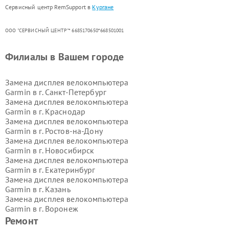
Сервисный центр RemSupport в
Кургане
ООО "СЕРВИСНЫЙ ЦЕНТР"* 6685170650*668501001
Филиалы в Вашем городе
Замена дисплея велокомпьютера
Garmin в г.
Санкт-Петербург
Замена дисплея велокомпьютера
Garmin в г.
Краснодар
Замена дисплея велокомпьютера
Garmin в г.
Ростов-на-Дону
Замена дисплея велокомпьютера
Garmin в г.
Новосибирск
Замена дисплея велокомпьютера
Garmin в г.
Екатеринбург
Замена дисплея велокомпьютера
Garmin в г.
Казань
Замена дисплея велокомпьютера
Garmin в г.
Воронеж
Замена дисплея велокомпьютера
Ремонт
Garmin в г.
Волгоград