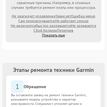
серьезные причины. Например, в сложных
случаях требуется ремонт платы или процессора.
Не реагирует управление
Зависает
Ошибка меню
Сам перезагружается
Не работает сенсор
Не включается
Быстро разряжается
Не заряжается
Сбой батареи
Перегрев
Показать еще
Этапы ремонта техники Garmin
1
Обращение
Вы оставляете заявку на ремонт техники Garmin,
указываете модель устройства и характер
неисправности. Специалист уточняет детали и