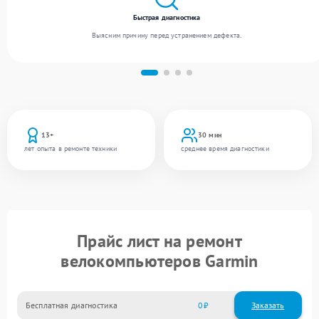
Быстрая диагностика
Выясним причину перед устранением дефекта.
13+
30 мин
лет опыта в ремонте техники
среднее время диагностики
Прайс лист на ремонт
велокомпьютеров Garmin
Бесплатная диагностика
0
Заказать