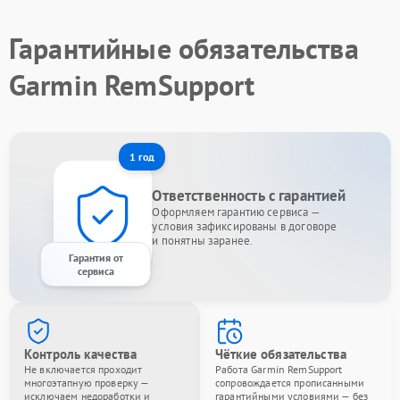
Гарантийные обязательства
Garmin RemSupport
1 год
Ответственность с гарантией
Оформляем гарантию сервиса —
условия зафиксированы в договоре
и понятны заранее.
Гарантия от
сервиса
Контроль качества
Чёткие обязательства
Не включается проходит
Работа Garmin RemSupport
многоэтапную проверку —
сопровождается прописанными
исключаем недоработки и
гарантийными условиями — без