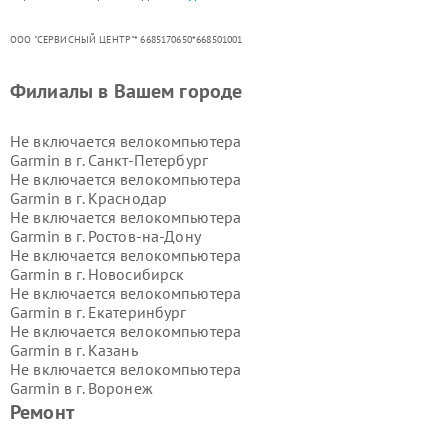
ООО "СЕРВИСНЫЙ ЦЕНТР"* 6685170650*668501001
Филиалы в Вашем городе
Не включается велокомпьютера
Garmin в г.
Санкт-Петербург
Не включается велокомпьютера
Garmin в г.
Краснодар
Не включается велокомпьютера
Garmin в г.
Ростов-на-Дону
Не включается велокомпьютера
Garmin в г.
Новосибирск
Не включается велокомпьютера
Garmin в г.
Екатеринбург
Не включается велокомпьютера
Garmin в г.
Казань
Не включается велокомпьютера
Garmin в г.
Воронеж
Не включается велокомпьютера
Ремонт
Garmin в г.
Волгоград
Не включается велокомпьютера