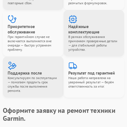
повторные сбои.
размытых формулировок.
Приоритетное
Надёжные
обслуживание
комплектующие
При гарантийном случае не
В рамках обслуживания
включается выполняется вне
применяем проверенные детали
очереди — быстро устраняем
— для стабильной работы
проблему.
устройства.
Поддержка после
Результат под гарантией
Консультируем по эксплуатации
Наша работа направлена на
— помогаем продлить срок
уверенный результат — берём
службы после выполнения
ответственность за итог.
ремонта.
Оформите заявку на ремонт техники
Garmin.