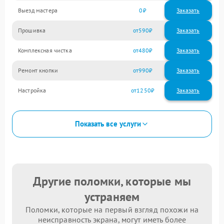
Выезд мастера
0
Заказать
Прошивка
590
Комплексная чистка
480
Ремонт кнопки
990
Настройка
1250
Показать все услуги
Другие поломки, которые мы
устраняем
Поломки, которые на первый взгляд похожи на
неисправность экрана, могут иметь более