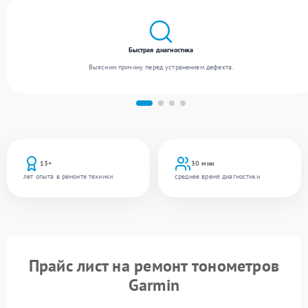
Быстрая диагностика
Выясним причину перед устранением дефекта.
13+
30 мин
лет опыта в ремонте техники
среднее время диагностики
Прайс лист на ремонт тонометров
Garmin