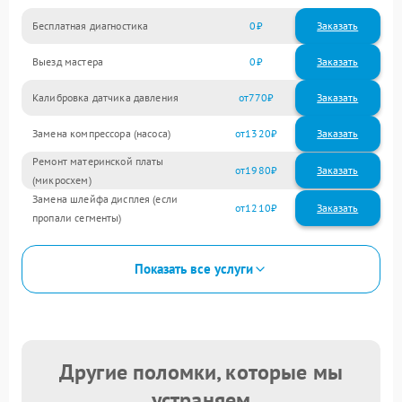
Бесплатная диагностика
0
Заказать
Выезд мастера
0
Заказать
Калибровка датчика давления
770
Замена компрессора (насоса)
1320
Ремонт материнской платы
1980
(микросхем)
Замена шлейфа дисплея (если
1210
пропали сегменты)
Показать все услуги
Другие поломки, которые мы
устраняем