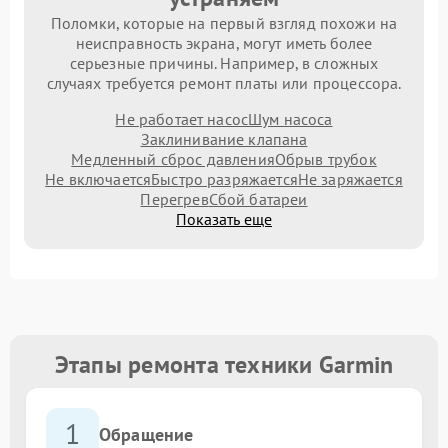
Поломки, которые на первый взгляд похожи на
неисправность экрана, могут иметь более
серьезные причины. Например, в сложных
случаях требуется ремонт платы или процессора.
Не работает насос
Шум насоса
Заклинивание клапана
Медленный сброс давления
Обрыв трубок
Не включается
Быстро разряжается
Не заряжается
Перегрев
Сбой батареи
Показать еще
Этапы ремонта техники Garmin
1
Обращение