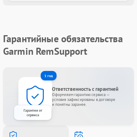
Гарантийные обязательства
Garmin RemSupport
1 год
Ответственность с гарантией
Оформляем гарантию сервиса —
условия зафиксированы в договоре
и понятны заранее.
Гарантия от
сервиса