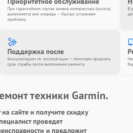
Приоритетное обслуживание
Н
При гарантийном случае замена компрессора (насоса)
В 
выполняется вне очереди — быстро устраняем
де
проблему.
Поддержка после
Р
Консультируем по эксплуатации — помогаем продлить
На
срок службы после выполнения ремонта.
бе
емонт техники Garmin.
на сайте и получите скидку
Специалист проведет
 неисправности и предложит