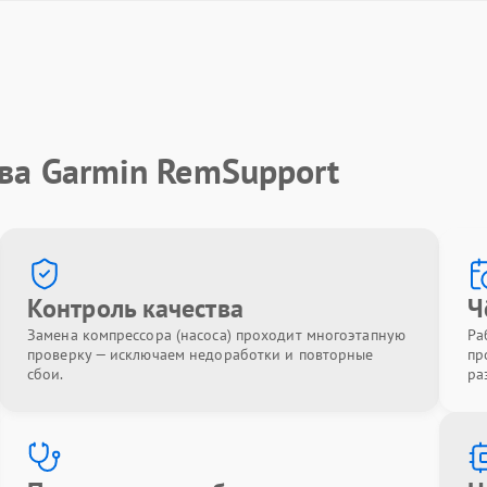
ва Garmin RemSupport
Контроль качества
Ч
Замена компрессора (насоса) проходит многоэтапную
Ра
проверку — исключаем недоработки и повторные
пр
сбои.
ра