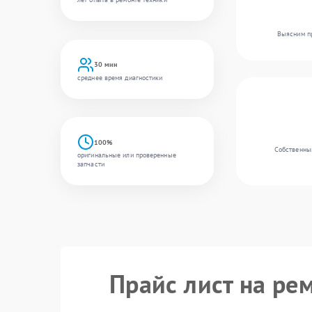
Выясним пр
30 мин
среднее время диагностики
100%
Собственный
оригинальные или проверенные
запчасти
Прайс лист на ре