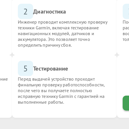
2
Диагностика
Инженер проводит комплексную проверку
По
техники Garmin, включая тестирование
ра
навигационных модулей, датчиков и
во
аккумулятора. Это позволяет точно
то
определить причину сбоя.
5
Тестирование
ение
Перед выдачей устройство проходит
финальную проверку работоспособности,
после чего вы получаете полностью
исправную технику Garmin с гарантией на
выполненные работы.