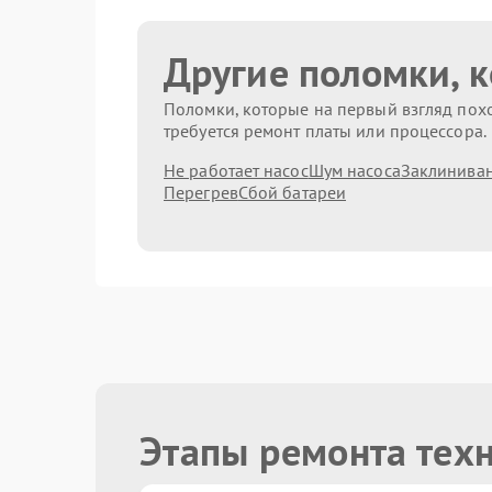
Другие поломки, 
Поломки, которые на первый взгляд похо
требуется ремонт платы или процессора.
Не работает насос
Шум насоса
Заклиниван
Перегрев
Сбой батареи
Этапы ремонта тех