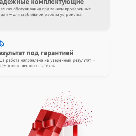
адёжные комплектующие
рамках обслуживания применяем проверенные
тали — для стабильной работы устройства.
езультат под гарантией
ша работа направлена на уверенный результат —
рём ответственность за итог.