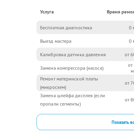
Услуга
Время ремо
Бесплатная диагностика
0
Выезд мастера
0
Калибровка датчика давления
6
Замена компрессора (насоса)
Ремонт материнской платы
7
(микросхем)
Замена шлейфа дисплея (если
8
пропали сегменты)
Показать в