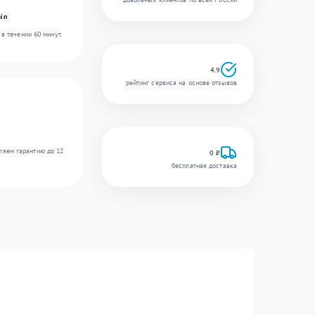
in
в течении 60 минут.
4.9
рейтинг сервиса на основе отзывов
ляем гарантию до 12
0 ₽
бесплатная доставка