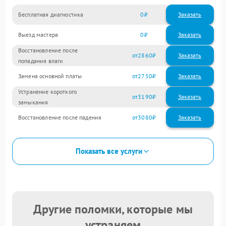
Бесплатная диагностика
0
Заказать
Выезд мастера
0
Заказать
Восстановление после
2860
попадания влаги
Замена основной платы
2750
Устранение короткого
3190
замыкания
Восстановление после падения
3080
Показать все услуги
Другие поломки, которые мы
устраняем