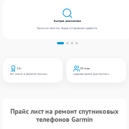
Быстрая диагностика
Выясним причину перед устранением дефекта.
13+
30 мин
лет опыта в ремонте техники
среднее время диагностики
Прайс лист на ремонт спутниковых
телефонов Garmin