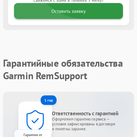
Свяжемся с Вами в течение 5 минут
Оставить заявку
Гарантийные обязательства
Garmin RemSupport
1 год
Ответственность с гарантией
Оформляем гарантию сервиса —
условия зафиксированы в договоре
и понятны заранее.
Гарантия от