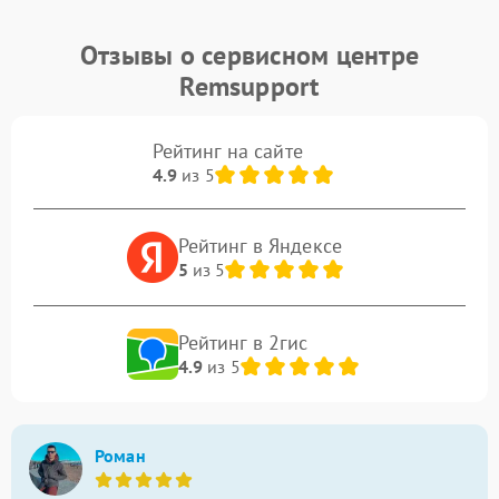
Отзывы о сервисном центре
Remsupport
Рейтинг на сайте
4.9
из 5
Рейтинг в Яндексе
5
из 5
Рейтинг в 2гис
4.9
из 5
Роман