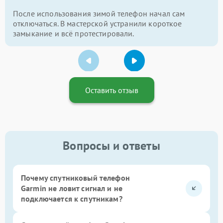
После использования зимой телефон начал сам
отключаться. В мастерской устранили короткое
замыкание и всё протестировали.
Оставить отзыв
Вопросы и ответы
Почему спутниковый телефон
Garmin не ловит сигнал и не
подключается к спутникам?