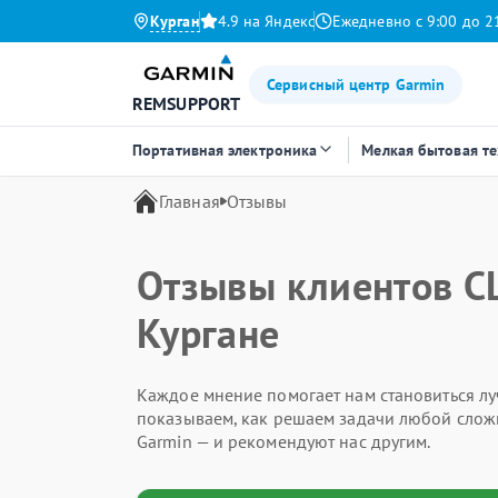
Курган
4.9 на Яндекс
Ежедневно с 9:00 до 2
Сервисный центр Garmin
REMSUPPORT
Портативная электроника
Мелкая бытовая т
Главная
Отзывы
Отзывы клиентов С
Кургане
Каждое мнение помогает нам становиться лу
показываем, как решаем задачи любой слож
Garmin — и рекомендуют нас другим.