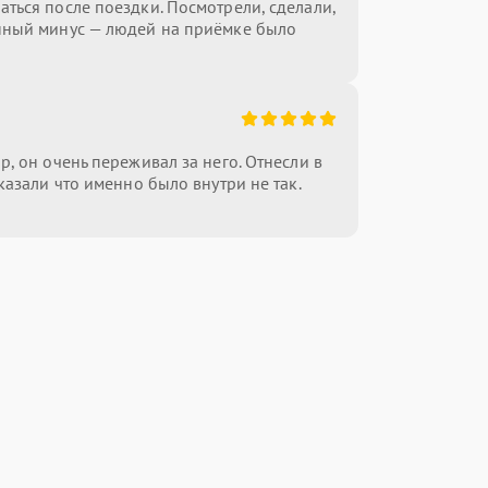
ться после поездки. Посмотрели, сделали,
нный минус — людей на приёмке было
, он очень переживал за него. Отнесли в
казали что именно было внутри не так.