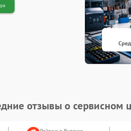
тра
Сред
дние отзывы о сервисном 
Рейтинг в Яндексе