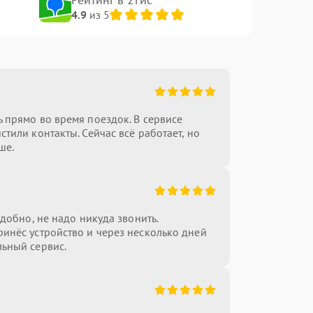
4.9
из 5
 прямо во время поездок. В сервисе
тили контакты. Сейчас всё работает, но
ше.
удобно, не надо никуда звонить.
инёс устройство и через несколько дней
льный сервис.