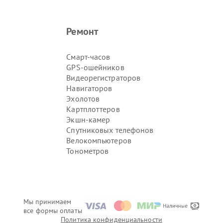
Ремонт
Смарт-часов
GPS-ошейников
Видеорегистраторов
Навигаторов
Эхолотов
Картплоттеров
Экшн-камер
Спутниковых телефонов
Велокомпьютеров
Тонометров
Мы принимаем
все формы оплаты
Политика конфиденциальности