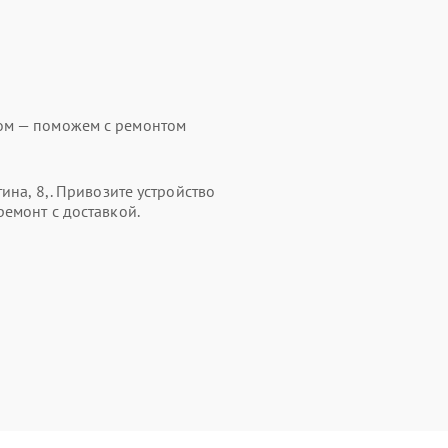
ом — поможем с ремонтом
ина, 8,. Привозите устройство
ремонт с доставкой.