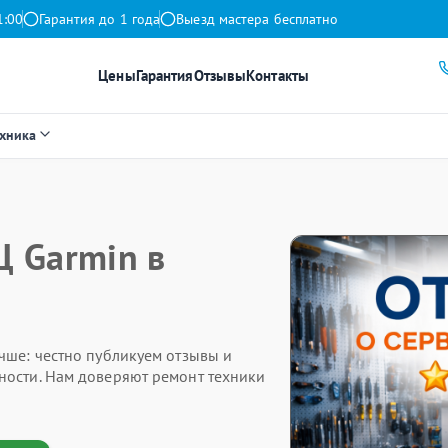
1:00
Гарантия до 1 года
Выезд мастера бесплатно
Цены
Гарантия
Отзывы
Контакты
ехника
Ц Garmin в
чше: честно публикуем отзывы и
ности. Нам доверяют ремонт техники