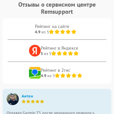
Отзывы о сервисном центре
Remsupport
Рейтинг на сайте
4.9
из 5
Рейтинг в Яндексе
5
из 5
Рейтинг в 2гис
4.9
из 5
Антон
Отдавал Garmin T5 после неудачного ремонта у