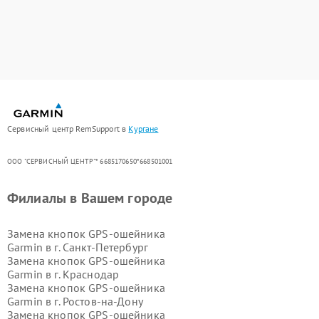
Сервисный центр RemSupport в
Кургане
ООО "СЕРВИСНЫЙ ЦЕНТР"* 6685170650*668501001
Филиалы в Вашем городе
Замена кнопок GPS-ошейника
Garmin в г.
Санкт-Петербург
Замена кнопок GPS-ошейника
Garmin в г.
Краснодар
Замена кнопок GPS-ошейника
Garmin в г.
Ростов-на-Дону
Замена кнопок GPS-ошейника