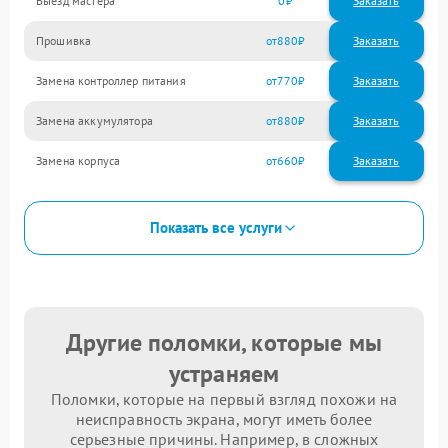
Выезд мастера
0
Заказать
Прошивка
880
Замена контроллер питания
770
Замена аккумулятора
880
Замена корпуса
660
Показать все услуги
Другие поломки, которые мы
устраняем
Поломки, которые на первый взгляд похожи на
неисправность экрана, могут иметь более
серьезные причины. Например, в сложных