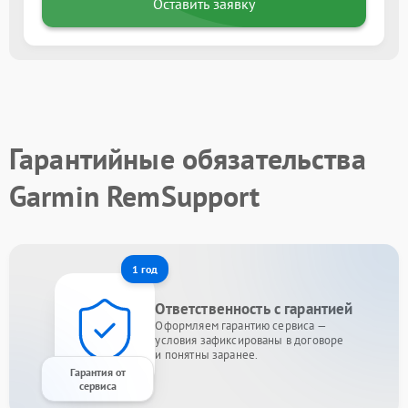
Оставить заявку
Гарантийные обязательства
Garmin RemSupport
1 год
Ответственность с гарантией
Оформляем гарантию сервиса —
условия зафиксированы в договоре
и понятны заранее.
Гарантия от
сервиса