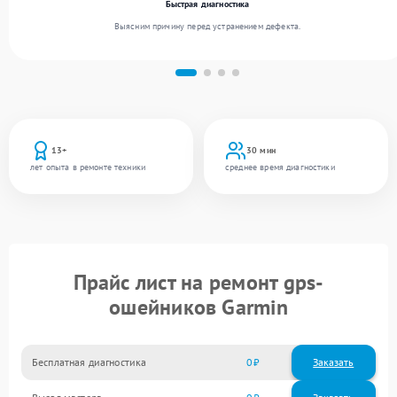
Быстрая диагностика
Выясним причину перед устранением дефекта.
13+
30 мин
лет опыта в ремонте техники
среднее время диагностики
Прайс лист на ремонт gps-
ошейников Garmin
Бесплатная диагностика
0
Заказать