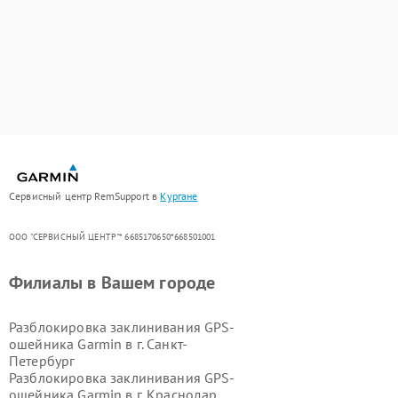
Сервисный центр RemSupport в
Кургане
ООО "СЕРВИСНЫЙ ЦЕНТР"* 6685170650*668501001
Филиалы в Вашем городе
Разблокировка заклинивания GPS-
ошейника Garmin в г.
Санкт-
Петербург
Разблокировка заклинивания GPS-
ошейника Garmin в г.
Краснодар