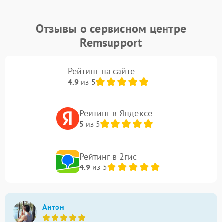
Отзывы о сервисном центре
Remsupport
Рейтинг на сайте
4.9
из 5
Рейтинг в Яндексе
5
из 5
Рейтинг в 2гис
4.9
из 5
Антон