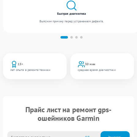
Быстрая диагностика
Выясним причину перед устранением дефекта.
13+
30 мин
лет опыта в ремонте техники
среднее время диагностики
Прайс лист на ремонт gps-
ошейников Garmin