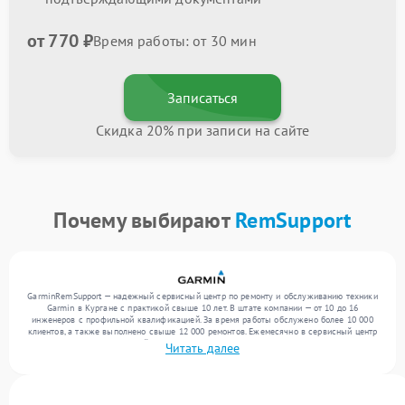
от 770 ₽
Время работы: от 30 мин
Записаться
Скидка 20% при записи на сайте
Почему выбирают
RemSupport
GarminRemSupport — надежный сервисный центр по ремонту и обслуживанию техники
Garmin в Кургане с практикой свыше 10 лет. В штате компании — от 10 до 16
инженеров с профильной квалификацией. За время работы обслужено более 10 000
клиентов, а также выполнено свыше 12 000 ремонтов. Ежемесячно в сервисный центр
поступает от 300 устройств, включая , , . Мы работаем с широким спектром
Читать далее
неисправностей и предлагаем стабильный уровень сервиса благодаря опыту
команды.