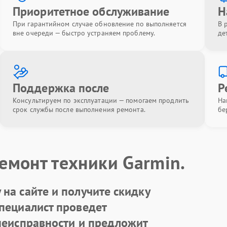
Приоритетное обслуживание
Н
При гарантийном случае обновление по выполняется
В 
вне очереди — быстро устраняем проблему.
де
Поддержка после
Р
Консультируем по эксплуатации — помогаем продлить
На
срок службы после выполнения ремонта.
бе
емонт техники Garmin.
на сайте и получите скидку
Специалист проведет
 неисправности и предложит