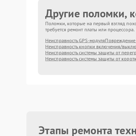
Другие поломки, 
Поломки, которые на первый взгляд похо
требуется ремонт платы или процессора.
Неисправность GPS-модуля
Повреждение 
Неисправность кнопки включения/выкл
Неисправность системы защиты от перег
Неисправность системы защиты от корот
Этапы ремонта тех