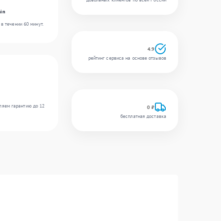
in
в течении 60 минут.
4.9
рейтинг сервиса на основе отзывов
ляем гарантию до 12
0 ₽
бесплатная доставка