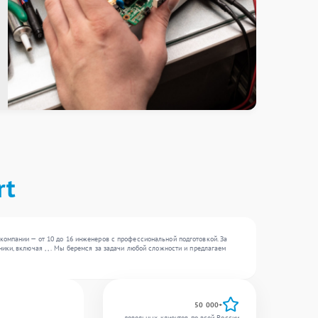
rt
компании — от 10 до 16 инженеров с профессиональной подготовкой. За
ки, включая , , . Мы беремся за задачи любой сложности и предлагаем
50 000+
довольных клиентов по всей России