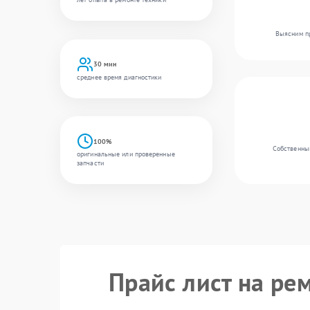
Выясним пр
30 мин
среднее время диагностики
100%
Собственный
оригинальные или проверенные
запчасти
Прайс лист на ре