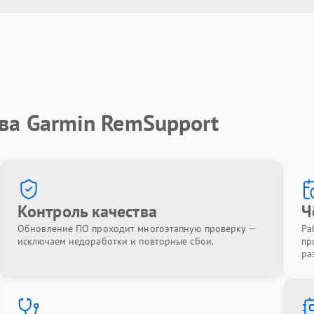
ва Garmin RemSupport
Контроль качества
Ч
Обновление ПО проходит многоэтапную проверку —
Ра
исключаем недоработки и повторные сбои.
пр
ра