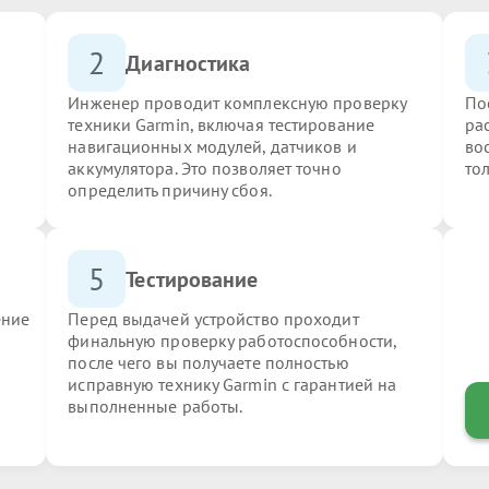
2
Диагностика
Инженер проводит комплексную проверку
По
техники Garmin, включая тестирование
ра
навигационных модулей, датчиков и
во
аккумулятора. Это позволяет точно
то
определить причину сбоя.
5
Тестирование
ение
Перед выдачей устройство проходит
финальную проверку работоспособности,
после чего вы получаете полностью
исправную технику Garmin с гарантией на
выполненные работы.