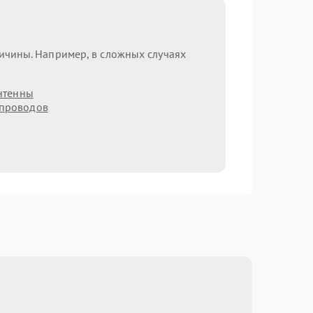
ричины. Например, в сложных случаях
нтенны
 проводов