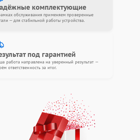
адёжные комплектующие
рамках обслуживания применяем проверенные
тали — для стабильной работы устройства.
езультат под гарантией
ша работа направлена на уверенный результат —
рём ответственность за итог.