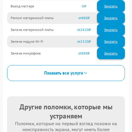
Выезд мастера
0
Заказать
Ремонт материнской платы
880
Замена материнской платы
2420
Замена модуля Wi-Fi
1320
Замена микрофона
880
Показать все услуги
Другие поломки, которые мы
устраняем
Поломки, которые на первый взгляд похожи на
неисправность экрана, могут иметь более