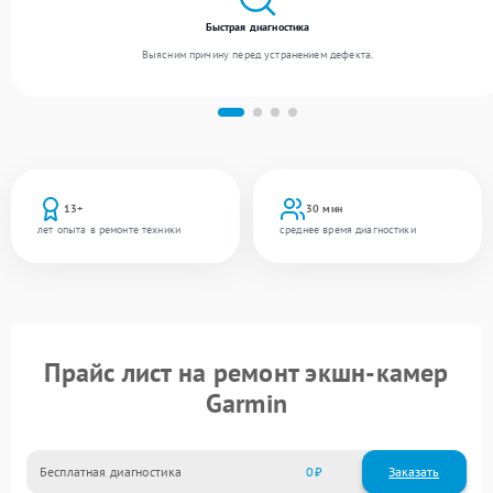
Быстрая диагностика
Выясним причину перед устранением дефекта.
13+
30 мин
лет опыта в ремонте техники
среднее время диагностики
Прайс лист на ремонт экшн-камер
Garmin
Бесплатная диагностика
0
Заказать