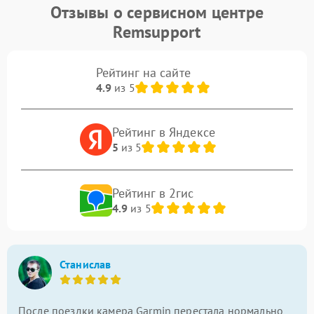
Отзывы о сервисном центре
Remsupport
Рейтинг на сайте
4.9
из 5
Рейтинг в Яндексе
5
из 5
Рейтинг в 2гис
4.9
из 5
Станислав
После поездки камера Garmin перестала нормально