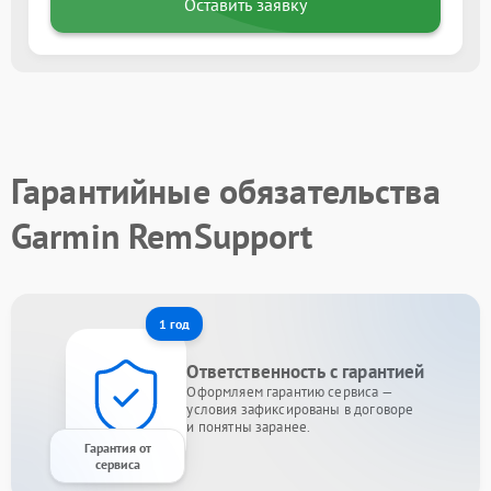
Оставить заявку
Гарантийные обязательства
Garmin RemSupport
1 год
Ответственность с гарантией
Оформляем гарантию сервиса —
условия зафиксированы в договоре
и понятны заранее.
Гарантия от
сервиса