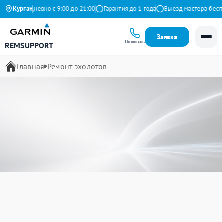
Ежедневно с 9:00 до 21:00
Курган
Гарантия до 1 года
Выезд мастера бесплатно
Заявка
Позвонить
REMSUPPORT
Главная
Ремонт эхолотов