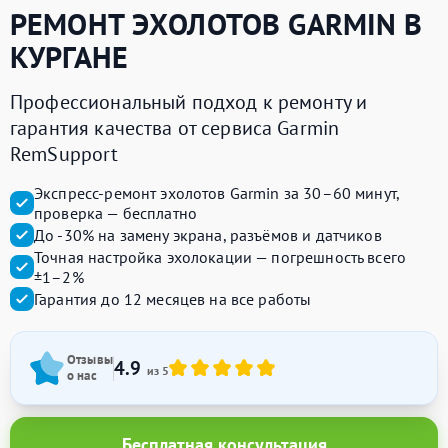
РЕМОНТ ЭХОЛОТОВ
GARMIN
В
КУРГАНЕ
Профессиональный подход к ремонту и
гарантия качества от сервиса Garmin
RemSupport
Экспресс-ремонт эхолотов Garmin за 30–60 минут,
проверка — бесплатно
До -30% на замену экрана, разъёмов и датчиков
Точная настройка эхолокации — погрешность всего
±1–2%
Гарантия до 12 месяцев на все работы
Отзывы
4.9
из 5
о нас
Бесплатная консультация