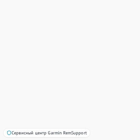
Сервисный центр Garmin RemSupport