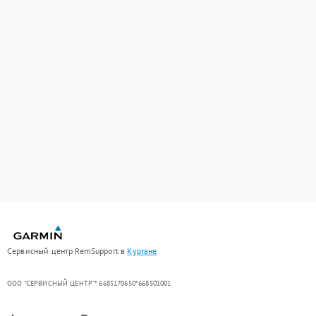
Сервисный центр RemSupport в
Кургане
ООО "СЕРВИСНЫЙ ЦЕНТР"* 6685170650*668501001