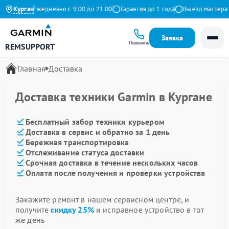
 Яндекс
Курган
Ежедневно с 9:00 до 21:00
Гарантия до 1 года
Выезд мастера б
Заявка
Позвонить
REMSUPPORT
Главная
Доставка
Доставка техники Garmin в Кургане
Бесплатный забор техники курьером
Доставка в сервис и обратно за 1 день
Бережная транспортировка
Отслеживание статуса доставки
Срочная доставка в течение нескольких часов
Оплата после получения и проверки устройства
Закажите ремонт в нашем сервисном центре, и
получите
скидку 25%
и исправное устройство в тот
же день