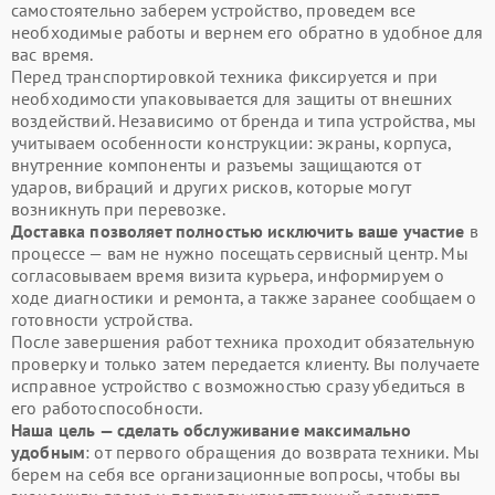
самостоятельно заберем устройство, проведем все
необходимые работы и вернем его обратно в удобное для
вас время.
Перед транспортировкой техника фиксируется и при
необходимости упаковывается для защиты от внешних
воздействий. Независимо от бренда и типа устройства, мы
учитываем особенности конструкции: экраны, корпуса,
внутренние компоненты и разъемы защищаются от
ударов, вибраций и других рисков, которые могут
возникнуть при перевозке.
Доставка позволяет полностью исключить ваше участие
в
процессе — вам не нужно посещать сервисный центр. Мы
согласовываем время визита курьера, информируем о
ходе диагностики и ремонта, а также заранее сообщаем о
готовности устройства.
После завершения работ техника проходит обязательную
проверку и только затем передается клиенту. Вы получаете
исправное устройство с возможностью сразу убедиться в
его работоспособности.
Наша цель — сделать обслуживание максимально
удобным
: от первого обращения до возврата техники. Мы
берем на себя все организационные вопросы, чтобы вы