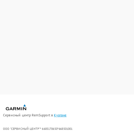
Сервисный центр RemSupport в
Кургане
ООО "СЕРВИСНЫЙ ЦЕНТР"* 6685170650*668501001