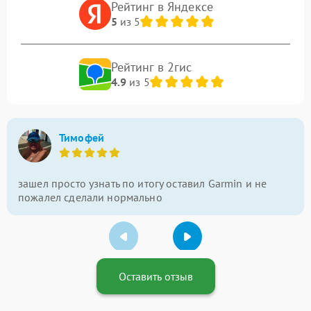
Рейтинг в Яндексе
5
из 5
Рейтинг в 2гис
4.9
из 5
Тимофей
зашел просто узнать по итогу оставил Garmin и не
пожалел сделали нормально
Оставить отзыв